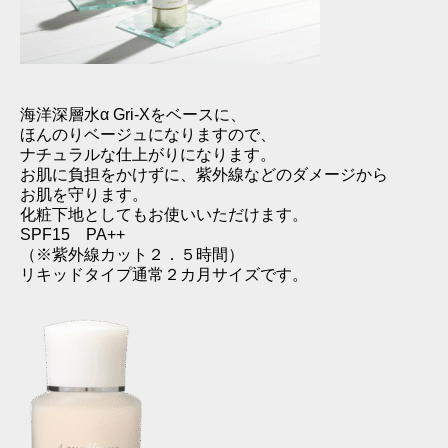
海洋深層水α Gri-Xをベースに、
ほんのりベージュになりますので、
ナチュラルな仕上がりになります。
お肌に負担をかけずに、紫外線などのダメージから
お肌を守ります。
化粧下地としてもお使いいただけます。
SPF15 PA++
（※紫外線カット２．５時間）
リキッドタイプ通常２カ月サイズです。