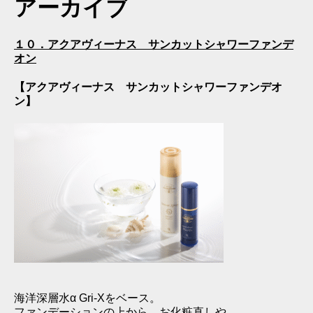
アーカイブ
１０．アクアヴィーナス サンカットシャワーファンデ
オン
【アクアヴィーナス サンカットシャワーファンデオ
ン】
海洋深層水α Gri-Xをベース。
ファンデーションの上から、お化粧直しや、