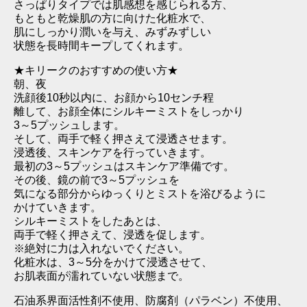
さっぱりタイプでは肌感想を感じられる方、
もともと乾燥肌の方に向けた化粧水で、
肌にしっかり潤いを与え、みずみずしい
状態を長時間キープしてくれます。
★キリークのおすすめの使い方★
朝、夜
洗顔後10秒以内に、お顔から10センチ程
離して、お顔全体にシルキーミストをしっかり
3～5プッシュします。
そして、両手で軽く押さえて浸透させます。
浸透後、スキンケアを行っていきます。
最初の3～5プッシュはスキンケア準備です。
その後、鏡の前で3～5プッシュを
気になる部分からゆっくりとミストを浴びるように
かけていきます。
シルキーミストをしたあとは、
両手で軽く押さえて、浸透を促します。
※絶対に力は入れないでください。
化粧水は、3～5分をかけて浸透させて、
お肌表面が濡れていない状態まで。
石油系界面活性剤不使用、防腐剤（パラベン）不使用、