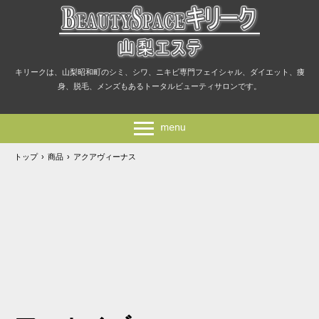
キリークは、山梨昭和町のシミ、シワ、ニキビ専門フェイシャル、ダイエット、痩
身、脱毛、メンズもあるトータルビューティサロンです。
トップ
›
商品
›
アクアヴィーナス