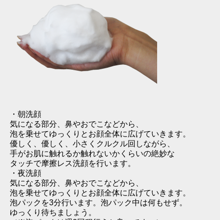
・朝洗顔
気になる部分、鼻やおでこなどから、
泡を乗せてゆっくりとお顔全体に広げていきます。
優しく、優しく、小さくクルクル回しながら、
手がお肌に触れるか触れないかくらいの絶妙な
タッチで摩擦レス洗顔を行います。
・夜洗顔
気になる部分、鼻やおでこなどから、
泡を乗せてゆっくりとお顔全体に広げていきます。
泡パックを3分行います。泡パック中は何もせず。
ゆっくり待ちましょう。