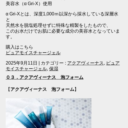
美容水（α Gri‐X）使用
α Gri‐Xとは、深度1,000ｍ以深から採水している深層水
と
天然水を脱塩処理せずに特殊な精製をしたもので、
このお水だけでお肌に必要な成分の美容水となっていま
す。
購入はこちら
ピュアモイスチャージェル
2025年9月11日
|
カテゴリー :
アクアヴィーナス
,
ピュア
モイスチャージェル
,
保湿
０３．アクアヴィーナス 泡フォーム
【
アクアヴィーナス 泡フォーム
】