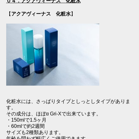
０４．アクアヴィーナス 化粧水
【
アクアヴィーナス 化粧水
】
化粧水には、さっぱりタイプとしっとしタイプがありま
す。
その成分は、ほぼα Gri‐Xで出来ています。
・150mlで1.5ヶ月
・60mlで約2週間
サイズも2種類あります。
年齢を問わず幅広くご使用できます