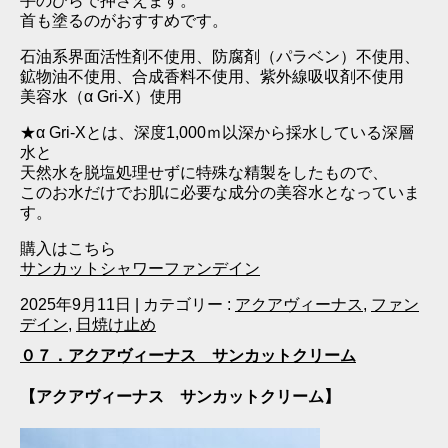
手のひらで押さえます。
首も塗るのがおすすめです。
石油系界面活性剤不使用、防腐剤（パラベン）不使用、
鉱物油不使用、合成香料不使用、紫外線吸収剤不使用
美容水（α Gri‐X）使用
★α Gri‐Xとは、深度1,000ｍ以深から採水している深層
水と
天然水を脱塩処理せずに特殊な精製をしたもので、
このお水だけでお肌に必要な成分の美容水となっていま
す。
購入はこちら
サンカットシャワーファンデイン
2025年9月11日
|
カテゴリー :
アクアヴィーナス
,
ファン
デイン
,
日焼け止め
０７．アクアヴィーナス サンカットクリーム
【アクアヴィーナス サンカットクリーム】