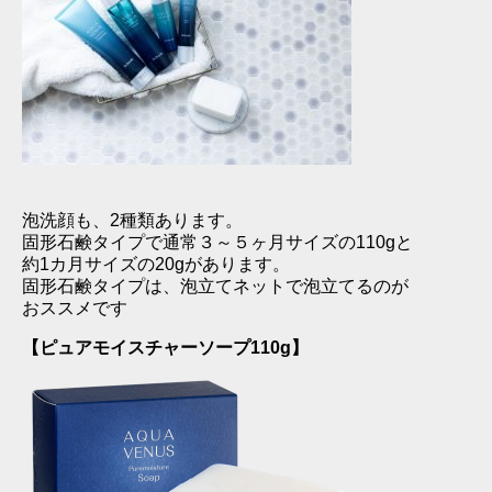
泡洗顔も、2種類あります。
固形石鹸タイプで通常３～５ヶ月サイズの110gと
約1カ月サイズの20gがあります。
固形石鹸タイプは、泡立てネットで泡立てるのが
おススメです
【ピュアモイスチャーソープ110g】