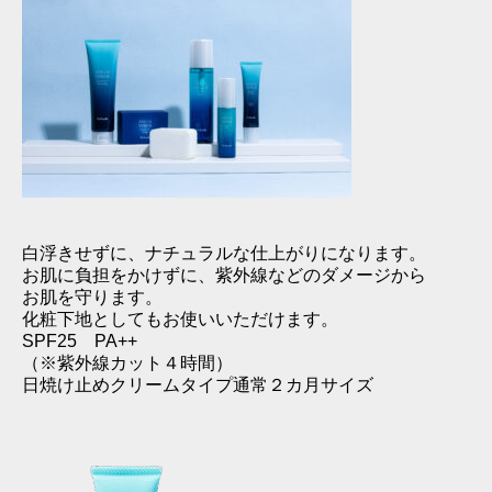
白浮きせずに、ナチュラルな仕上がりになります。
お肌に負担をかけずに、紫外線などのダメージから
お肌を守ります。
化粧下地としてもお使いいただけます。
SPF25 PA++
（※紫外線カット４時間）
日焼け止めクリームタイプ通常２カ月サイズ