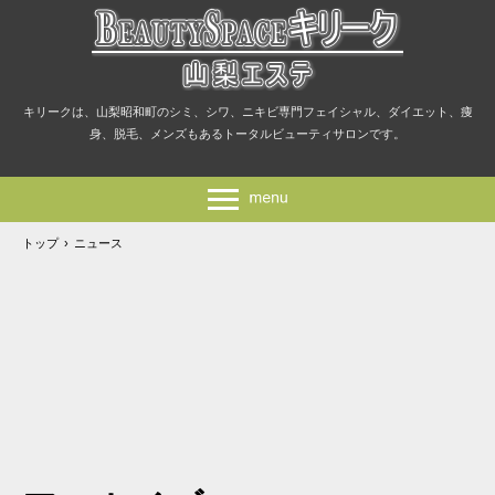
キリークは、山梨昭和町のシミ、シワ、ニキビ専門フェイシャル、ダイエット、痩
身、脱毛、メンズもあるトータルビューティサロンです。
トップ
›
ニュース