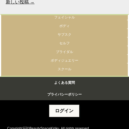
新しい投稿
→
フェイシャル
ボディ
サブスク
セルフ
ブライダル
ボディジュエリー
スクール
よくある質問
プライバシーポリシー
ログイン
Copyright ©BeautySpaceKiriku, All rights reserved.